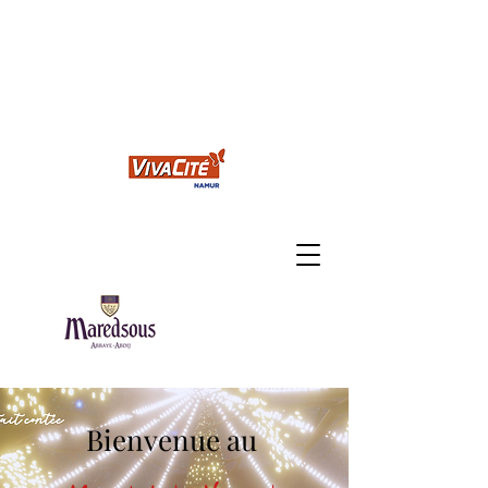
MARCHÉ DE NOEL
MAREDSOUS
Bienvenue au