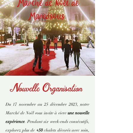
Marché de Noël de
Maredsous
Nouvelle Organisation
Du 17 novembre au 25 décembre 2023, notre
Marché de Noël vous invite à vivre
une nouvelle
expérience
. Pendant six week-ends consécutifs,
explorez plus de
+50
chalets décorés avec soin,